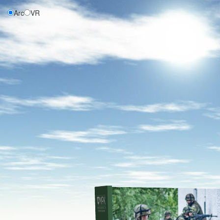
Arc
VR