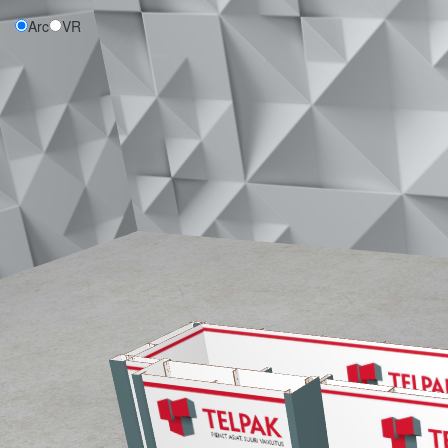
Arc
VR