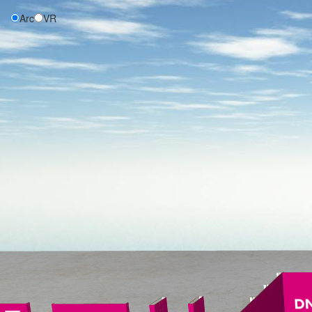
Arc
VR