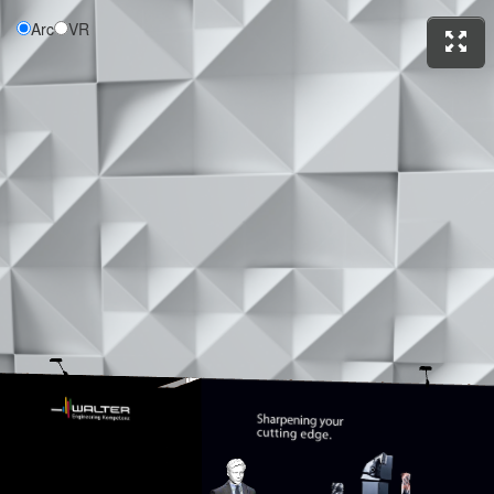
Arc
VR