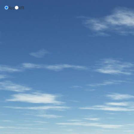
Arc
VR